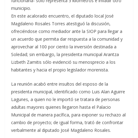
funcionaria- sólo representa 3 kilómetros e invadir otro
municipio.
En este acalorado encuentro, el diputado local José
Magdaleno Rosales Torres atestiguó la discusión,
ofreciéndose como mediador ante la SIOP para llegar a
un acuerdo que permita dar respuesta a la comunidad y
aprovechar al 100 por ciento la inversión destinada a
Soledad; sin embargo, la presidenta municipal Arantza
Lizbeth Zamitis sólo evidenció su menosprecio a los
habitantes y hacia el propio legislador morenista.
La reunión acabó entre insultos del esposo de la
presidenta municipal, identificado como Luis Alan Aguirre
Lagunes, a quien no le importó se tratara de personas
adultas mayores quienes llegaron hasta el Palacio
Municipal de manera pacífica, para exponer su rechazo al
cambio de proyecto; de igual forma, trató de confrontar
verbalmente al diputado José Magdaleno Rosales.