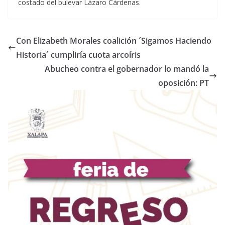
costado del bulevar Lázaro Cárdenas.
Con Elizabeth Morales coalición ´Sigamos Haciendo
Historia´ cumpliría cuota arcoíris
Abucheo contra el gobernador lo mandó la
oposición: PT