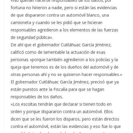
«No querían hacerse responsables de los daños; por
fortuna no hirieron a nadie, pero si están las evidencias
de que dispararon contra un automóvil blanco, una
camioneta y cuando se les pidió que se hicieran
responsables agredieron a los elementos de las fuerzas
de seguridad pública».
De ahí que el gobernador Cuitláhuac García Jiménez,
calificó como de lamentable la actuación de esas
personas «porque también agredieron a los policías y la
queja que tenemos es de los dueños del automóvil y de
otras personas ahí y no se quisieron hacer responsables.»
El gobernador Cuitláhuac García Jiménez, precisó que ya
están puestos ante la Fiscalía para que se hagan
responsables de los daños.
«Los escoltas tendrán que declarar si tienen todo en
orden y porque dispararon contra un automóvil. Ellos
dicen que se les fueron los disparos, pero están directos
contra el automóvil, están las evidencias y eso fue lo que