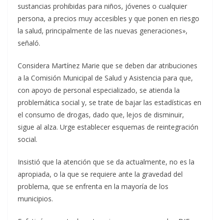
sustancias prohibidas para niños, jóvenes o cualquier
persona, a precios muy accesibles y que ponen en riesgo
la salud, principalmente de las nuevas generaciones»,
señaló.
Considera Martínez Marie que se deben dar atribuciones
a la Comisión Municipal de Salud y Asistencia para que,
con apoyo de personal especializado, se atienda la
problemática social y, se trate de bajar las estadísticas en
el consumo de drogas, dado que, lejos de disminuir,
sigue al alza. Urge establecer esquemas de reintegración
social.
Insistió que la atención que se da actualmente, no es la
apropiada, o la que se requiere ante la gravedad del
problema, que se enfrenta en la mayoría de los
municipios.