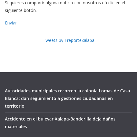
Si quieres compartir alguna noticia con nosotros dá clic en el
siguiente botón.
Enviar
Tweets by Freportexalapa
Autoridades municipales recorren la colonia Lomas de Casa
Blanca; dan seguimiento a gestiones ciudadanas en
territorio
Accidente en el bulevar Xalapa-Banderilla deja daños
materiales