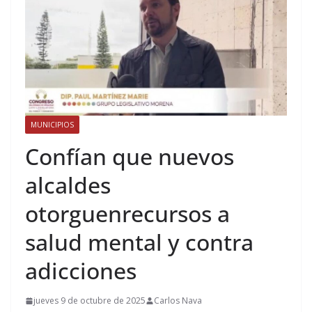
MUNICIPIOS
Confían que nuevos
alcaldes
otorguenrecursos a
salud mental y contra
adicciones
jueves 9 de octubre de 2025
Carlos Nava