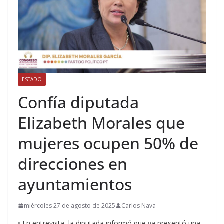
ESTADO
Confía diputada
Elizabeth Morales que
mujeres ocupen 50% de
direcciones en
ayuntamientos
miércoles 27 de agosto de 2025
Carlos Nava
• En entrevista, la diputada informó que ya presentó una