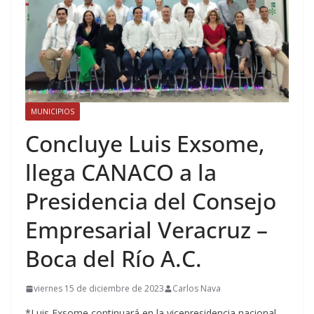
MUNICIPIOS
Concluye Luis Exsome,
llega CANACO a la
Presidencia del Consejo
Empresarial Veracruz –
Boca del Río A.C.
viernes 15 de diciembre de 2023
Carlos Nava
*Luis Exsome continuará en la vicepresidencia nacional