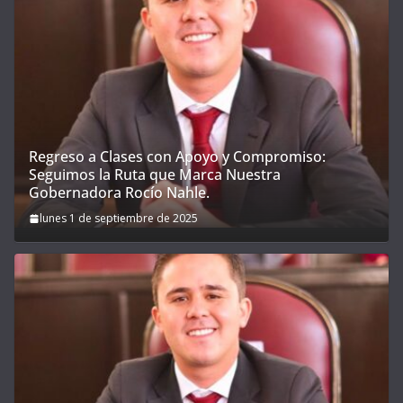
Regreso a Clases con Apoyo y Compromiso:
Seguimos la Ruta que Marca Nuestra
Gobernadora Rocío Nahle.
lunes 1 de septiembre de 2025