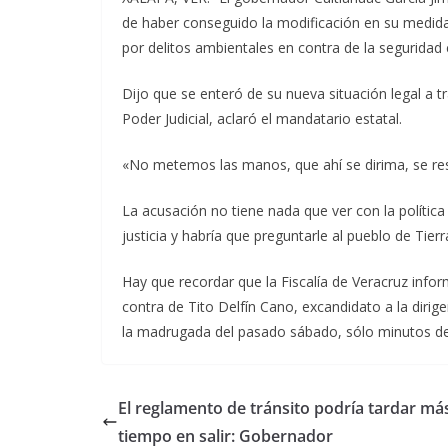
de haber conseguido la modificación en su medida 
por delitos ambientales en contra de la seguridad 
Dijo que se enteró de su nueva situación legal a tr
Poder Judicial, aclaró el mandatario estatal.
«No metemos las manos, que ahí se dirima, se res
La acusación no tiene nada que ver con la política p
justicia y habría que preguntarle al pueblo de Tier
Hay que recordar que la Fiscalía de Veracruz in
contra de Tito Delfín Cano, excandidato a la dirig
la madrugada del pasado sábado, sólo minutos de
El reglamento de tránsito podría tardar má
tiempo en salir: Gobernador