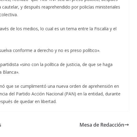
cautelar, y después reaprehendido por policías ministeriales
colectiva.
avés de los medios, lo cual es un tema entre la Fiscalía y el
uelva conforme a derecho y no es preso político».
artidista «sino con la política de justicia, de que se haga
ra Blanca».
formó que se cumplimentó una nueva orden de aprehensión en
encia del Partido Acción Nacional (PAN) en la entidad, durante
spués de quedar en libertad.
s
Mesa de Redacción