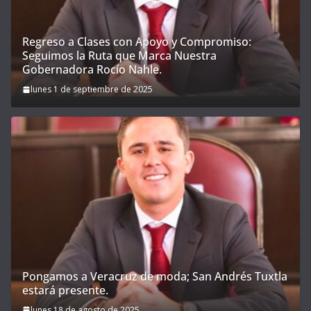
Regreso a Clases con Apoyo y Compromiso:
Seguimos la Ruta que Marca Nuestra
Gobernadora Rocío Nahle.
lunes 1 de septiembre de 2025
Pongamos a Veracruz de moda; San Andrés Tuxtla
estará presente.
lunes 18 de agosto de 2025