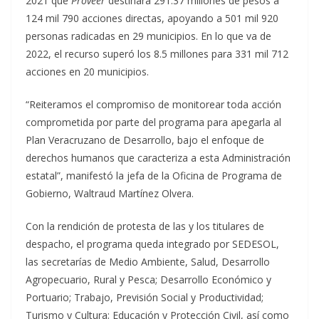
2021 que
Proveer
destinara 291.37 millones de pesos a
124 mil 790 acciones directas, apoyando a 501 mil 920
personas radicadas en 29 municipios. En lo que va de
2022, el recurso superó los 8.5 millones para 331 mil 712
acciones en 20 municipios.
“Reiteramos el compromiso de monitorear toda acción
comprometida por parte del programa para apegarla al
Plan Veracruzano de Desarrollo, bajo el enfoque de
derechos humanos que caracteriza a esta Administración
estatal”, manifestó la jefa de la Oficina de Programa de
Gobierno, Waltraud Martínez Olvera.
Con la rendición de protesta de las y los titulares de
despacho, el programa queda integrado por SEDESOL,
las secretarías de Medio Ambiente, Salud, Desarrollo
Agropecuario, Rural y Pesca; Desarrollo Económico y
Portuario; Trabajo, Previsión Social y Productividad;
Turismo y Cultura; Educación y Protección Civil, así como