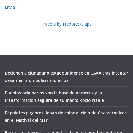
Enviar
Tweets by Freportexalapa
Detienen a ciudadano estadounidense en CAXA tras intentar
desarmar a un policía municipal
Pueblos originarios son la base de Veracruz y la
transformación seguirá de su mano: Rocío Nahle
Papalotes gigantes llenan de color el cielo de Coatzacoalcos
en el Festival del Mar
Rescatan a menor tras quedar atrapado por derrumbe de