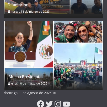
Difamación
martes 18 de marzo de 2025
¡Mucha Presidenta!
lunes 10 de marzo de 2025
domingo, 9 de agosto de 2026
📅
Facebook
Twitter
Instagram
YouTube