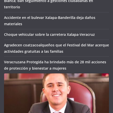
Blanca; dan seguimiento a gestiones ciudadanas en
territorio
Accidente en el bulevar Xalapa-Banderilla deja daños
materiales
Choque vehicular sobre la carretera Xalapa-Veracruz
Agradecen coatzacoalqueños que el Festival del Mar acerque
actividades gratuitas a las familias
Veracruzana Protegida ha brindado más de 28 mil acciones
de protección y bienestar a mujeres