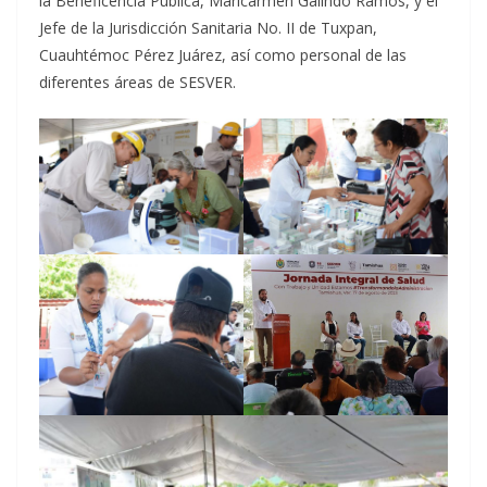
la Beneficencia Pública, Maricarmen Galindo Ramos, y el
Jefe de la Jurisdicción Sanitaria No. II de Tuxpan,
Cuauhtémoc Pérez Juárez, así como personal de las
diferentes áreas de SESVER.