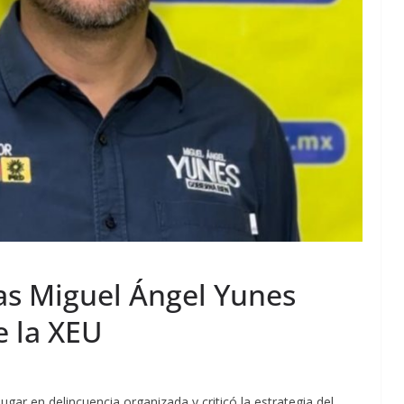
as Miguel Ángel Yunes
e la XEU
gar en delincuencia organizada y criticó la estrategia del