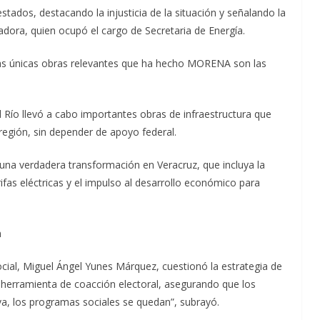
stados, destacando la injusticia de la situación y señalando la
adora, quien ocupó el cargo de Secretaria de Energía.
, las únicas obras relevantes que ha hecho MORENA son las
Río llevó a cabo importantes obras de infraestructura que
región, sin depender de apoyo federal.
una verdadera transformación en Veracruz, que incluya la
arifas eléctricas y el impulso al desarrollo económico para
n
ocial, Miguel Ángel Yunes Márquez, cuestionó la estrategia de
herramienta de coacción electoral, asegurando que los
, los programas sociales se quedan”, subrayó.