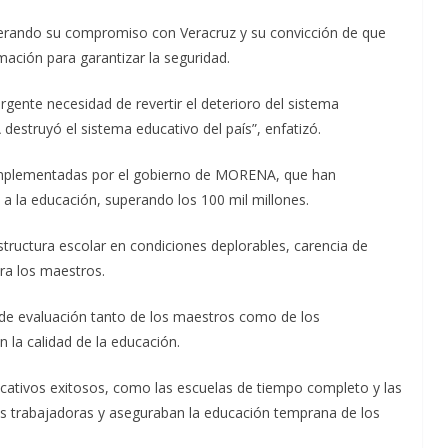
iterando su compromiso con Veracruz y su convicción de que
ación para garantizar la seguridad.
gente necesidad de revertir el deterioro del sistema
destruyó el sistema educativo del país”, enfatizó.
 implementadas por el gobierno de MORENA, que han
a la educación, superando los 100 mil millones.
structura escolar en condiciones deplorables, carencia de
ra los maestros.
a de evaluación tanto de los maestros como de los
n la calidad de la educación.
ucativos exitosos, como las escuelas de tiempo completo y las
es trabajadoras y aseguraban la educación temprana de los