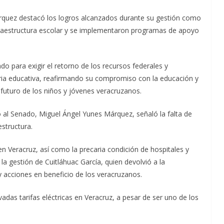
árquez destacó los logros alcanzados durante su gestión como
infraestructura escolar y se implementaron programas de apoyo
 para exigir el retorno de los recursos federales y
ia educativa, reafirmando su compromiso con la educación y
 futuro de los niños y jóvenes veracruzanos.
 al Senado, Miguel Ángel Yunes Márquez, señaló la falta de
estructura.
en Veracruz, así como la precaria condición de hospitales y
 la gestión de Cuitláhuac García, quien devolvió a la
y acciones en beneficio de los veracruzanos.
das tarifas eléctricas en Veracruz, a pesar de ser uno de los