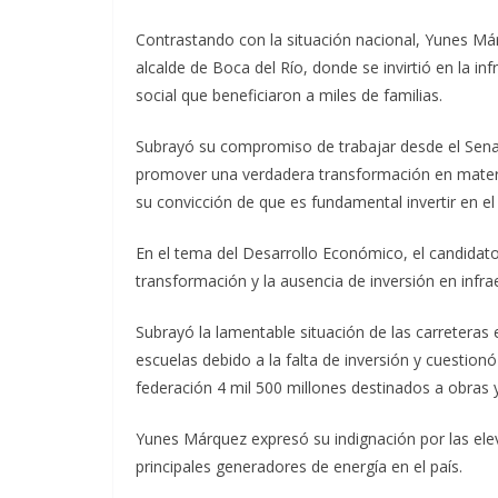
Contrastando con la situación nacional, Yunes M
alcalde de Boca del Río, donde se invirtió en la 
social que beneficiaron a miles de familias.
Subrayó su compromiso de trabajar desde el Senado
promover una verdadera transformación en mater
su convicción de que es fundamental invertir en el
En el tema del Desarrollo Económico, el candidato
transformación y la ausencia de inversión en infra
Subrayó la lamentable situación de las carreteras 
escuelas debido a la falta de inversión y cuestionó
federación 4 mil 500 millones destinados a obras 
Yunes Márquez expresó su indignación por las eleva
principales generadores de energía en el país.