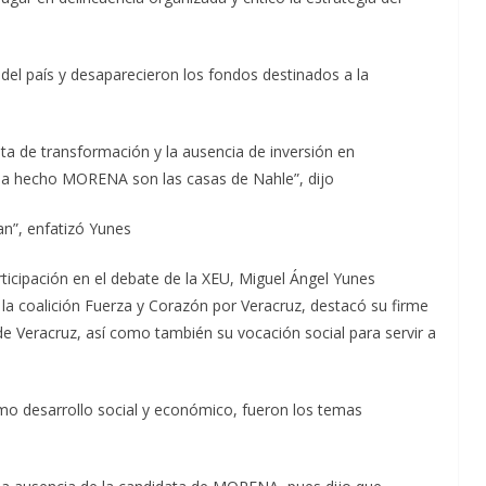
el país y desaparecieron los fondos destinados a la
lta de transformación y la ausencia de inversión en
e ha hecho MORENA son las casas de Nahle”, dijo
n”, enfatizó Yunes
articipación en el debate de la XEU, Miguel Ángel Yunes
la coalición Fuerza y Corazón por Veracruz, destacó su firme
e Veracruz, así como también su vocación social para servir a
mo desarrollo social y económico, fueron los temas