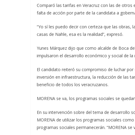
Comparó las tarifas en Veracruz con las de otros e
falta de acción por parte de la candidata a gobern
“Yo sí les puedo decir con certeza que las obras
casas de Nahle, esa es la realidad”, expresó.
Yunes Márquez dijo que como alcalde de Boca del 
impulsaron el desarrollo económico y social de la 
El candidato reiteró su compromiso de luchar por 
inversión en infraestructura, la reducción de las t
beneficio de todos los veracruzanos.
MORENA se va, los programas sociales se queda
En su intervención sobre del tema de desarrollo s
MORENA de utilizar los programas sociales como 
programas sociales permanecerán. “MORENA se va