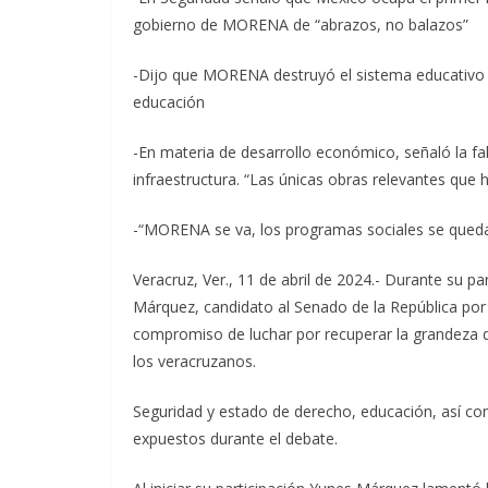
gobierno de MORENA de “abrazos, no balazos”
-Dijo que MORENA destruyó el sistema educativo d
educación
-En materia de desarrollo económico, señaló la fa
infraestructura. “Las únicas obras relevantes qu
-“MORENA se va, los programas sociales se queda
Veracruz, Ver., 11 de abril de 2024.- Durante su p
Márquez, candidato al Senado de la República por 
compromiso de luchar por recuperar la grandeza d
los veracruzanos.
Seguridad y estado de derecho, educación, así co
expuestos durante el debate.