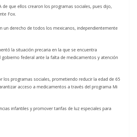
e que ellos crearon los programas sociales, pues dijo,
nte Fox.
on un derecho de todos los mexicanos, independientemente
ntó la situación precaria en la que se encuentra
del gobierno federal ante la falta de medicamentos y atención
 los programas sociales, prometiendo reducir la edad de 65
garantizar acceso a medicamentos a través del programa Mi
cias infantiles y promover tarifas de luz especiales para