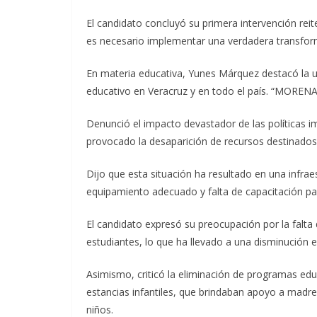
El candidato concluyó su primera intervención re
es necesario implementar una verdadera transform
En materia educativa, Yunes Márquez destacó la ur
educativo en Veracruz y en todo el país. “MORENA 
Denunció el impacto devastador de las políticas
provocado la desaparición de recursos destinados 
Dijo que esta situación ha resultado en una infrae
equipamiento adecuado y falta de capacitación pa
El candidato expresó su preocupación por la falt
estudiantes, lo que ha llevado a una disminución e
Asimismo, criticó la eliminación de programas ed
estancias infantiles, que brindaban apoyo a madr
niños.