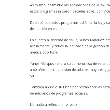
Asimismo, desmintió las afirmaciones de MORENA d
estos programas iniciaron décadas atrás, con Vice
Destacó que estos programas están en la ley y s
del partido en el poder.
En cuanto al sistema de salud, Yunes Márquez lame
actualmente, y criticó la ineficacia de la gestión 
médica oportuna.
Yunes Márquez reiteró su compromiso de velar por
a 60 años para la pensión de adultos mayores y 
Salud.
También anunció su lucha por restablecer las estan
beneficiarios de programas sociales.
Llamado a reflexionar el voto