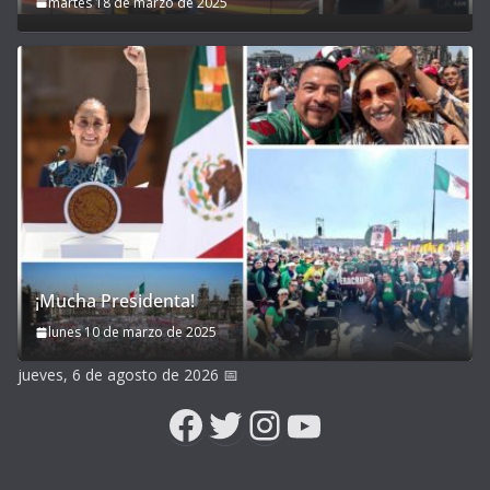
martes 18 de marzo de 2025
¡Mucha Presidenta!
lunes 10 de marzo de 2025
jueves, 6 de agosto de 2026
📅
Facebook
Twitter
Instagram
YouTube