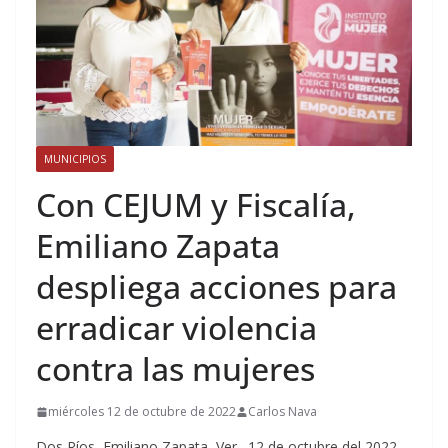
MUNICIPIOS
Con CEJUM y Fiscalía,
Emiliano Zapata
despliega acciones para
erradicar violencia
contra las mujeres
miércoles 12 de octubre de 2022
Carlos Nava
Dos Ríos, Emiliano Zapata, Ver., 12 de octubre del 2022.-