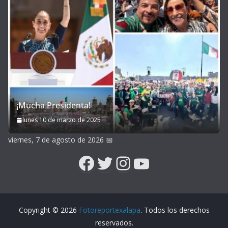
¡Mucha Presidenta!
lunes 10 de marzo de 2025
viernes, 7 de agosto de 2026
📅
Facebook
Twitter
Instagram
YouTube
Copyright © 2026
Fotoreportexalapa
. Todos los derechos
reservados.