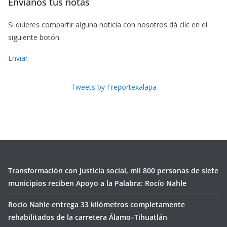
Envíanos tus notas
Si quieres compartir alguna noticia con nosotros dá clic en el
siguiente botón.
Enviar
Tweets by Freportexalapa
Transformación con justicia social, mil 800 personas de siete
municipios reciben Apoyo a la Palabra: Rocío Nahle
Rocío Nahle entrega 33 kilómetros completamente
rehabilitados de la carretera Álamo–Tihuatlán