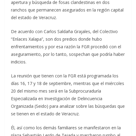
apertura y búsqueda de fosas clandestinas en dos
ranchos que permanecen asegurados en la región capital
del estado de Veracruz.
De acuerdo con Carlos Saldaña Grajales, del Colectivo
“Enlaces Xalapa”, son dos predios donde hubo
enfrentamientos y por esa razón la FGR procedió con el
aseguramiento, por lo tanto, sospechan que podría haber
indicios.
La reunión que tienen con la FGR está programada los
días 16, 17 y 18 de septiembre, mientras que el miércoles
20 del mismo mes será en la Subprocuraduría
Especializada en Investigación de Delincuencia
Organizada (Seido) para analizar sobre las búsquedas que
se tienen en el estado de Veracruz.
Él, así como los demás familiares se manifestaron en la
plaza Sebastián Lerdo de Tejada y marcharon rumbo al