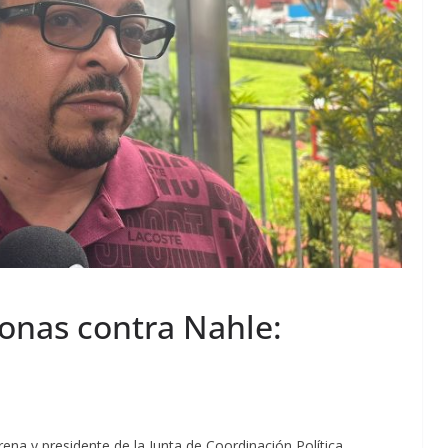
lonas contra Nahle:
rena y presidente de la Junta de Coordinación Política