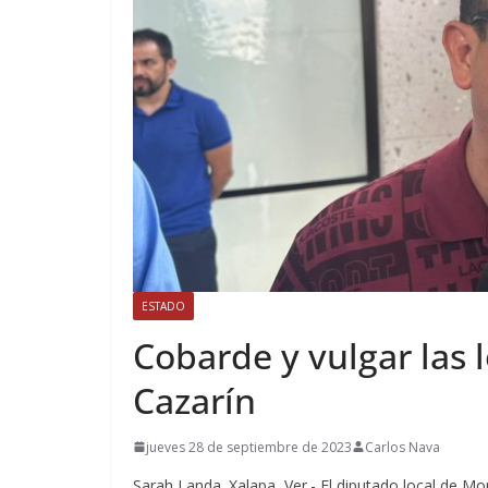
ESTADO
Cobarde y vulgar las 
Cazarín
jueves 28 de septiembre de 2023
Carlos Nava
Sarah Landa. Xalapa, Ver.- El diputado local de Mo