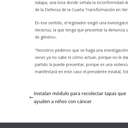
Xalapa, una lona donde señala la inconformidad d
de la Defensa de la Cuarta Transformación en Ve
En ese sentido, el legislador exigió una investigac
Veracruz, la que tenga que presentar la denuncia so
de género».
“Nosotros pedimos que se haga una investigación e
veces ya no sabe ni cómo actuar, porque no le dan
partido la puede presentar, porque es una violenci
manifestará en este caso el presidente estatal, E
Instalan módulo para recolectar tapas que
ayuden a niños con cáncer