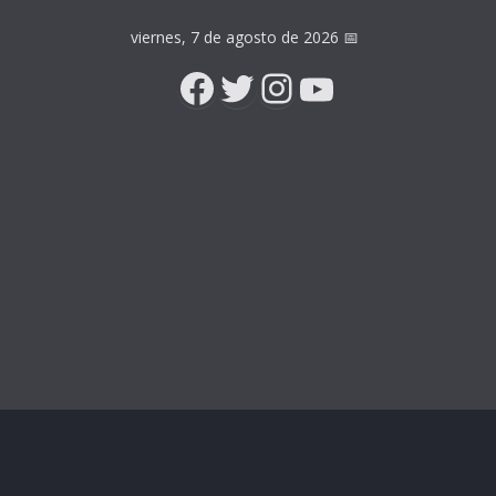
viernes, 7 de agosto de 2026
📅
Facebook
Twitter
Instagram
YouTube