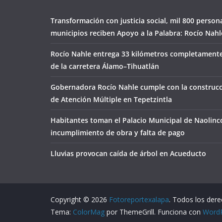
Transformación con justicia social, mil 800 person
municipios reciben Apoyo a la Palabra: Rocío Nahl
Rocío Nahle entrega 33 kilómetros completamente
de la carretera Álamo–Tihuatlán
Gobernadora Rocío Nahle cumple con la construcc
de Atención Múltiple en Tepetzintla
Habitantes toman el Palacio Municipal de Naolinc
incumplimiento de obra y falta de pago
Lluvias provocan caída de árbol en Acueducto
Copyright © 2026
Fotoreportexalapa
. Todos los der
Tema:
ColorMag
por ThemeGrill. Funciona con
Word