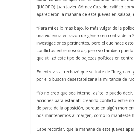
(JUCOPO) Juan Javier Gómez Cazarín, calificó como
aparecieron la mañana de este jueves en Xalapa, e
“Para mí es lo más bajo, lo más vulgar de la polít
una violencia en razón de género en contra de la 
investigaciones pertinentes, pero el que hace esto
conflictos entre nosotros, pero yo también puedo
que utilizó este tipo de bajezas políticas en contr
En entrevista, rechazó que se trate de “fuego ami
por ello buscan desestabilizar a la militancia de M
“Yo no creo que sea interno, así te lo puedo dec
acciones para estar ahí creando conflicto entre n
de parte de la oposición, porque en algún momento
nos mantenemos al margen, como lo manifesté hac
Cabe recordar, que la mañana de este jueves apar