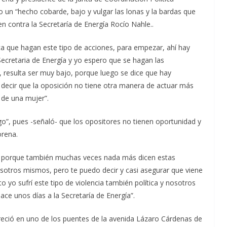
 un “hecho cobarde, bajo y vulgar las lonas y la bardas que
n contra la Secretaría de Energía Rocío Nahle..
ica que hagan este tipo de acciones, para empezar, ahí hay
Secretaria de Energía y yo espero que se hagan las
, resulta ser muy bajo, porque luego se dice que hay
 decir que la oposición no tiene otra manera de actuar más
a de una mujer”.
go”, pues -señaló- que los opositores no tienen oportunidad y
orena.
ir, porque también muchas veces nada más dicen estas
osotros mismos, pero te puedo decir y casi asegurar que viene
 yo sufrí este tipo de violencia también política y nosotros
e unos días a la Secretaría de Energía”.
eció en uno de los puentes de la avenida Lázaro Cárdenas de