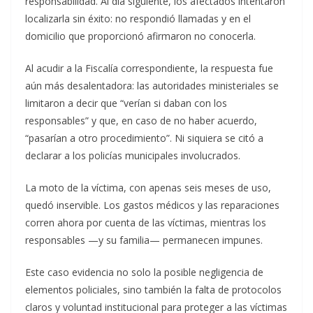
responsabilidad. Al día siguiente, los afectados intentaron
localizarla sin éxito: no respondió llamadas y en el
domicilio que proporcionó afirmaron no conocerla.
Al acudir a la Fiscalía correspondiente, la respuesta fue
aún más desalentadora: las autoridades ministeriales se
limitaron a decir que “verían si daban con los
responsables” y que, en caso de no haber acuerdo,
“pasarían a otro procedimiento”. Ni siquiera se citó a
declarar a los policías municipales involucrados.
La moto de la víctima, con apenas seis meses de uso,
quedó inservible. Los gastos médicos y las reparaciones
corren ahora por cuenta de las víctimas, mientras los
responsables —y su familia— permanecen impunes.
Este caso evidencia no solo la posible negligencia de
elementos policiales, sino también la falta de protocolos
claros y voluntad institucional para proteger a las víctimas