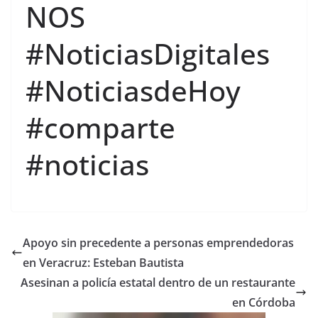
NOS
#NoticiasDigitales
#NoticiasdeHoy
#comparte
#noticias
Apoyo sin precedente a personas emprendedoras
en Veracruz: Esteban Bautista
Asesinan a policía estatal dentro de un restaurante
en Córdoba