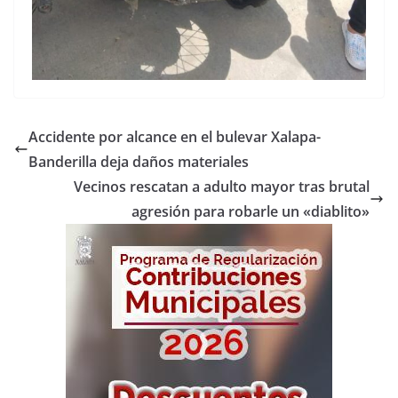
Accidente por alcance en el bulevar Xalapa-
Banderilla deja daños materiales
Vecinos rescatan a adulto mayor tras brutal
agresión para robarle un «diablito»