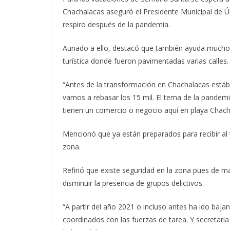
Chachalacas aseguró el Presidente Municipal de Ú
respiro después de la pandemia.
Aunado a ello, destacó que también ayuda mucho
turística donde fueron pavimentadas varias calles.
“Antes de la transformación en Chachalacas estába
vamos a rebasar los 15 mil. El tema de la pandemi
tienen un comercio o negocio aquí en playa Chach
Mencionó que ya están preparados para recibir al t
zona.
Refirió que existe seguridad en la zona pues de 
disminuir la presencia de grupos delictivos.
“A partir del año 2021 o incluso antes ha ido baj
coordinados con las fuerzas de tarea. Y secretari