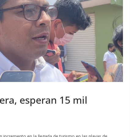
era, esperan 15 mil
 incremento en la llegada de turismo en las playas de