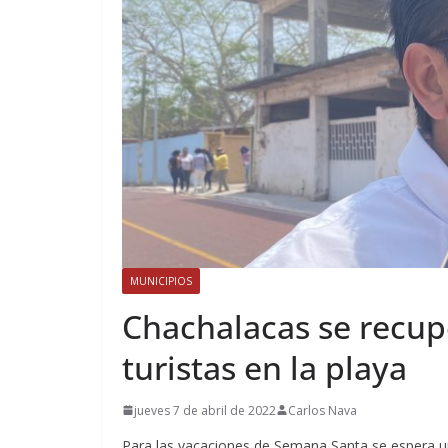
MUNICIPIOS
Chachalacas se recup
turistas en la playa
jueves 7 de abril de 2022
Carlos Nava
Para las vacaciones de Semana Santa se espera un