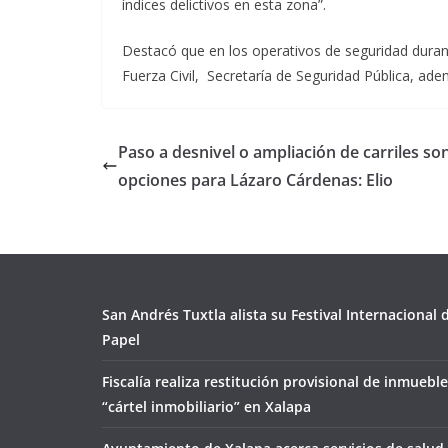
índices delictivos en esta zona”.
Destacó que en los operativos de seguridad durant
Fuerza Civil, Secretaría de Seguridad Pública, ad
Paso a desnivel o ampliación de carriles so
opciones para Lázaro Cárdenas: Elio
San Andrés Tuxtla alista su Festival Internacional
Papel
Fiscalía realiza restitución provisional de inmueble
“cártel inmobiliario” en Xalapa