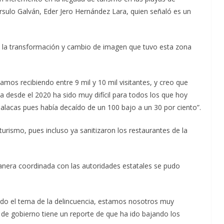
rsulo Galván, Eder Jero Hernández Lara, quien señaló es un
 la transformación y cambio de imagen que tuvo esta zona
mos recibiendo entre 9 mil y 10 mil visitantes, y creo que
a desde el 2020 ha sido muy difícil para todos los que hoy
alacas pues había decaído de un 100 bajo a un 30 por ciento”.
urismo, pues incluso ya sanitizaron los restaurantes de la
manera coordinada con las autoridades estatales se pudo
ando el tema de la delincuencia, estamos nosotros muy
a de gobierno tiene un reporte de que ha ido bajando los