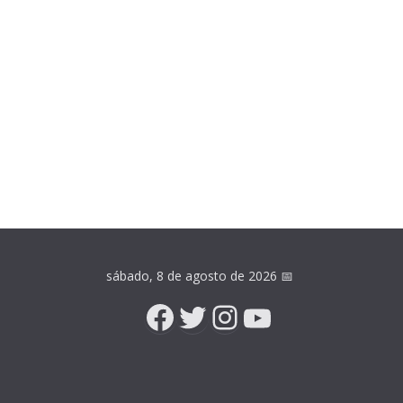
sábado, 8 de agosto de 2026
📅
Facebook
Twitter
Instagram
YouTube