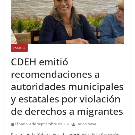
ESTADO
CDEH emitió
recomendaciones a
autoridades municipales
y estatales por violación
de derechos a migrantes
sábado 9 de septiembre de 2023
Carlos Nava
Sarah Landa. Xalapa, Ver.- La presidenta de la Comisión