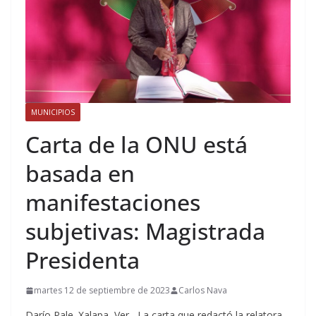
MUNICIPIOS
Carta de la ONU está
basada en
manifestaciones
subjetivas: Magistrada
Presidenta
martes 12 de septiembre de 2023
Carlos Nava
Darío Pale. Xalapa, Ver.- La carta que redactó la relatora