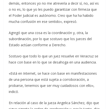
demás, entonces yo no me atrevería a decir sí, no, así es
o no es, lo que yo les puedo garantizar con firmeza que
el Poder Judicial es autónomo. Creo que ha ha habido
mucha confusión en ese sentido», expresó.
Agregó que una cosa es la coordinación y, otra, la
subordinación, por lo que sostuvo que los jueces del
Estado actúan conforme a Derecho.
Sostuvo que todo lo que un juez resuelve en Veracruz se
hace con base en lo que se desahoga en una audiencia.
«Está en Internet, se hace con base en manifestaciones
de una persona que está sujeta a corroboración, a
probarse, tenemos que ser muy cuidadosos con ello»,
indicó.
En relación al caso de la jueza Angelica Sánchez, dijo que
sigue vigente la orden de aprehensión y, por lo tanto, dijo