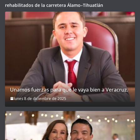
rehabilitados de la carretera Álamo–Tihuatlán
Unamos fuerzas para que le vaya bien a Veracruz.
lunes 8 de diciembre de 2025