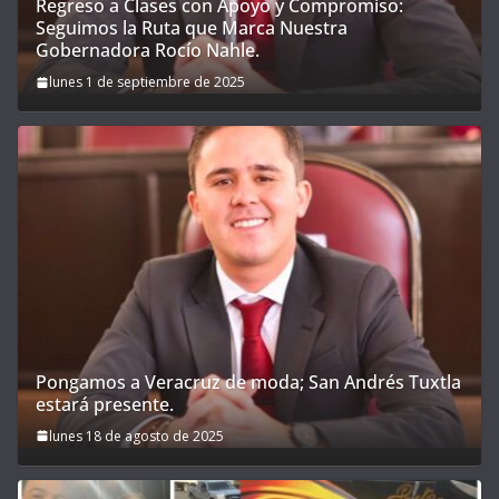
Regreso a Clases con Apoyo y Compromiso:
Seguimos la Ruta que Marca Nuestra
Gobernadora Rocío Nahle.
lunes 1 de septiembre de 2025
Pongamos a Veracruz de moda; San Andrés Tuxtla
estará presente.
lunes 18 de agosto de 2025