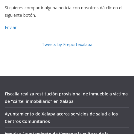
Si quieres compartir alguna noticia con nosotros dá clic en el
siguiente botón.
Enviar
Tweets by Freportexalapa
Fiscalía realiza restitución provisional de inmueble a víctima
de “cártel inmobiliario” en Xalapa
Ayuntamiento de Xalapa acerca servicios de salud a los
Centros Comunitarios
Impulsa Ayuntamiento de Veracruz la cultura de la