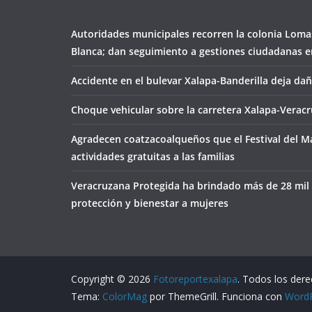
Autoridades municipales recorren la colonia Loma
Blanca; dan seguimiento a gestiones ciudadanas en
Accidente en el bulevar Xalapa-Banderilla deja da
Choque vehicular sobre la carretera Xalapa-Veracr
Agradecen coatzacoalqueños que el Festival del M
actividades gratuitas a las familias
Veracruzana Protegida ha brindado más de 28 mil
protección y bienestar a mujeres
Copyright © 2026
Fotoreportexalapa
. Todos los der
Tema:
ColorMag
por ThemeGrill. Funciona con
Word