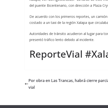
del puente Bicentenario, con dirección a Plaza Cryst
De acuerdo con los primeros reportes, un camión de
costado a un taxi de la región Xalapa que circulab
Autoridades de tránsito acudieron al lugar para tom
presentó tráfico lento debido al incidente.
ReporteVial #Xala
Por obra en Las Trancas, habrá cierre parci
vial