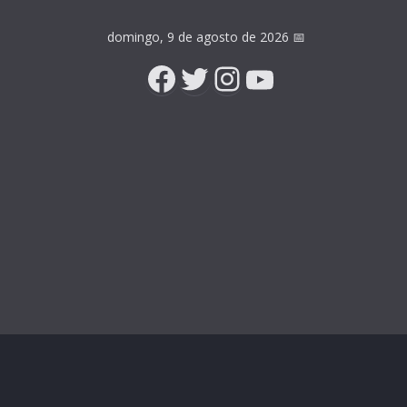
domingo, 9 de agosto de 2026
📅
Facebook
Twitter
Instagram
YouTube