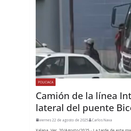
POLICIACA
Camión de la línea In
lateral del puente Bi
viernes 22 de agosto de 2025
Carlos Nava
Xalapa, Ver. 20/Agosto/2025.- La tarde de este mié