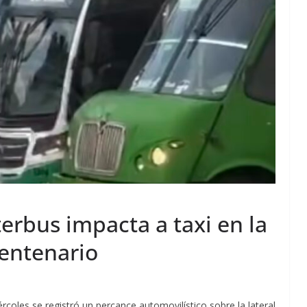
terbus impacta a taxi en la
centenario
rcoles se registró un percance automovilístico sobre la lateral