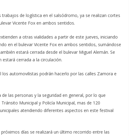
 trabajos de logística en el salsódromo, ya se realizan cortes
 bulevar Vicente Fox en ambos sentidos.
xtienden a otras vialidades a partir de este jueves, iniciando
ando en el bulevar Vicente Fox en ambos sentidos, sumándose
l también estará cerrada desde el bulevar Miguel Alemán. Se
estará cerrada a la circulación.
 los automovilistas podrán hacerlo por las calles Zamora e
ica de las personas y la seguridad en general, por lo que
l, Tránsito Municipal y Policía Municipal, mas de 120
icipales atendiendo diferentes aspectos en este festival
róximos días se realizará un último recorrido entre las