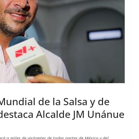
Mundial de la Salsa y de
 destaca Alcalde JM Unánue
á a miles de visitantes de todas partes de México y del