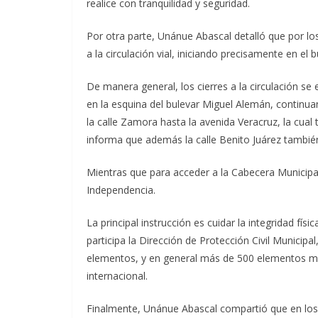
realice con tranquilidad y seguridad.
Por otra parte, Unánue Abascal detalló que por los
a la circulación vial, iniciando precisamente en el
De manera general, los cierres a la circulación se e
en la esquina del bulevar Miguel Alemán, continu
la calle Zamora hasta la avenida Veracruz, la cua
informa que además la calle Benito Juárez también 
Mientras que para acceder a la Cabecera Municipal
Independencia.
La principal instrucción es cuidar la integridad fís
participa la Dirección de Protección Civil Municipa
elementos, y en general más de 500 elementos mun
internacional.
Finalmente, Unánue Abascal compartió que en los p