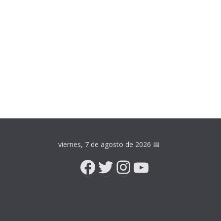
viernes, 7 de agosto de 2026
📅
Facebook
Twitter
Instagram
YouTube