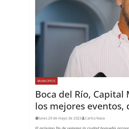
MUNICIPIOS
Boca del Río, Capital 
los mejores eventos,
lunes 29 de mayo de 2023
Carlos Nava
El próximo fin de semana la ciudad boqueña arropar