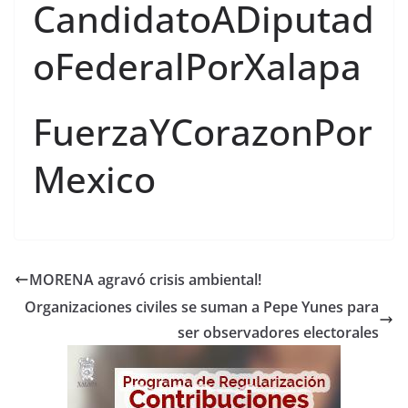
CandidatoADiputad
oFederalPorXalapa
FuerzaYCorazonPor
Mexico
MORENA agravó crisis ambiental!
Organizaciones civiles se suman a Pepe Yunes para
ser observadores electorales