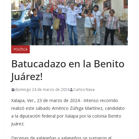
POLÍTICA
Batucadazo en la Benito
Juárez!
domingo 24 de marzo de 2024
Carlos Nava
Xalapa, Ver., 23 de marzo de 2024.- Intenso recorrido
realizó este sábado Américo Zúñiga Martínez, candidato
a la diputación federal por Xalapa por la colonia Benito
Juárez.
Decenas de xalapeñas y xalapeños se sumaron al