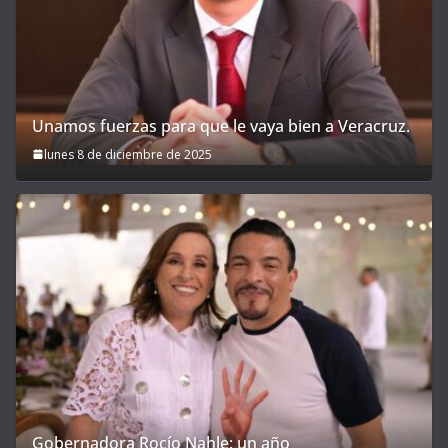
Unamos fuerzas para que le vaya bien a Veracruz.
lunes 8 de diciembre de 2025
Gobernadora Rocío Nahle: un año