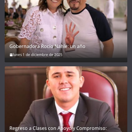
Gobernadora Rocío Nahle: un año
lunes 1 de diciembre de 2025
Regreso a Clases con Apoyo y Compromiso: