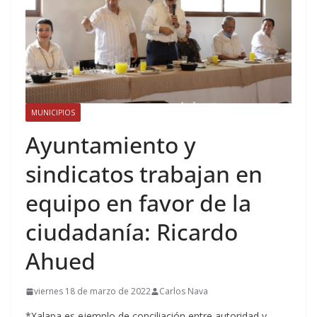
MUNICIPIOS
Ayuntamiento y
sindicatos trabajan en
equipo en favor de la
ciudadanía: Ricardo
Ahued
viernes 18 de marzo de 2022
Carlos Nava
*Xalapa es ejemplo de conciliación entre autoridad y