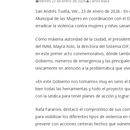
viernes 23 de enero de 2026
Carlos Nava
San Andrés Tuxtla, Ver., 23 de enero de 2026.- En
Municipal de las Mujeres en coordinación con el D
erradicar la violencia contra mujeres y niñas san
Cómo máxima autoridad de la ciudad, el presiden
del IMM, Mayra Xolo, la directora del Sistema DIF,
en este primer acto conmemorativo, dónde tambié
Gobierno, números de emergencia y las principales
únicamente en atención a la problemática que viv
«En este Gobierno nos tomamos muy en serio el 
bien todas las herramientas y todo el proyecto que 
con la sindica para tener planes de acción y lograr
Rafa Fararoni, destacó el compromiso de sus com
para visibilizar los diferentes tipos de violencia en
prevenir con acciones certeras hechos que vulneren