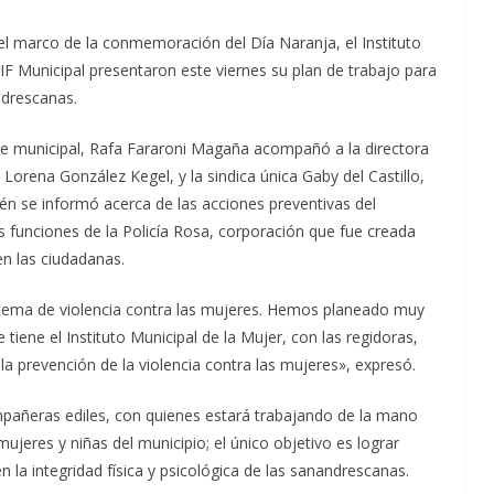
 el marco de la conmemoración del Día Naranja, el Instituto
IF Municipal presentaron este viernes su plan de trabajo para
andrescanas.
te municipal, Rafa Fararoni Magaña acompañó a la directora
 Lorena González Kegel, y la sindica única Gaby del Castillo,
n se informó acerca de las acciones preventivas del
 funciones de la Policía Rosa, corporación que fue creada
en las ciudadanas.
tema de violencia contra las mujeres. Hemos planeado muy
tiene el Instituto Municipal de la Mujer, con las regidoras,
 la prevención de la violencia contra las mujeres», expresó.
pañeras ediles, con quienes estará trabajando de la mano
 mujeres y niñas del municipio; el único objetivo es lograr
 la integridad física y psicológica de las sanandrescanas.