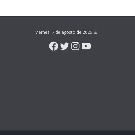
viernes, 7 de agosto de 2026
📅
Facebook
Twitter
Instagram
YouTube