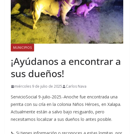
MUNICIPIOS
¡Ayúdanos a encontrar a
sus dueños!
miércoles 9 de julio de 2025
Carlos Nava
ServicioSocial 9-julio-2025.-Anoche fue encontrada una
perrita con su cría en la colonia Niños Héroes, en Xalapa.
Actualmente están a salvo bajo resguardo, pero
necesitamos localizar a sus dueños lo antes posible.
📞 Si tienes información o reconoces a estas lomitas, por