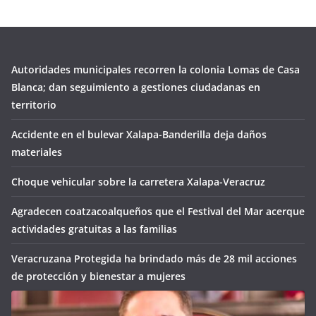
Autoridades municipales recorren la colonia Lomas de Casa
Blanca; dan seguimiento a gestiones ciudadanas en
territorio
Accidente en el bulevar Xalapa-Banderilla deja daños
materiales
Choque vehicular sobre la carretera Xalapa-Veracruz
Agradecen coatzacoalqueños que el Festival del Mar acerque
actividades gratuitas a las familias
Veracruzana Protegida ha brindado más de 28 mil acciones
de protección y bienestar a mujeres