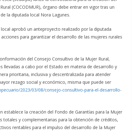
r Rural (COCODMUR), órgano debe entrar en vigor tras un
 de la diputada local Nora Lagunes.
a local aprobó un anteproyecto realizado por la diputada
cciones para garantizar el desarrollo de las mujeres rurales
 conformación del Consejo Consultivo de la Mujer Rural,
s llevadas a cabo por el Estado en materia de desarrollo y
a prioritaria, inclusiva y descentralizada para atender
mayor rezago social y económico, misma que puede ser
ecuario/2023/03/08/consejo-consultivo-para-el-desarrollo-
n establece la creación del Fondo de Garantías para la Mujer
as totales y complementarias para la obtención de créditos,
tivos rentables para el impulso del desarrollo de la Mujer