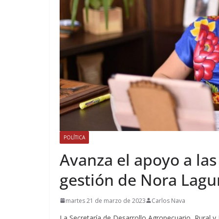
POLÍTICA
Avanza el apoyo a las
gestión de Nora Lagu
martes 21 de marzo de 2023
Carlos Nava
La Secretaría de Desarrollo Agropecuario, Rural y 