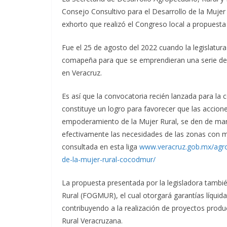
Consejo Consultivo para el Desarrollo de la Muje
exhorto que realizó el Congreso local a propuesta
Fue el 25 de agosto del 2022 cuando la legislatur
comapeña para que se emprendieran una serie de a
en Veracruz.
Es así que la convocatoria recién lanzada para la
constituye un logro para favorecer que las accione
empoderamiento de la Mujer Rural, se den de maner
efectivamente las necesidades de las zonas con 
consultada en esta liga
www.veracruz.gob.mx/agrop
de-la-mujer-rural-cocodmur/
La propuesta presentada por la legisladora tambié
Rural (FOGMUR), el cual otorgará garantías líquid
contribuyendo a la realización de proyectos produc
Rural Veracruzana.