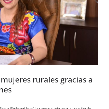
 mujeres rurales gracias a
nes
Pesca (Sedarpa) lanzó la convocatoria para la creación del