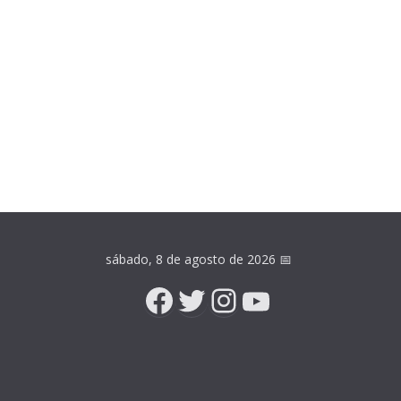
sábado, 8 de agosto de 2026
📅
Facebook
Twitter
Instagram
YouTube