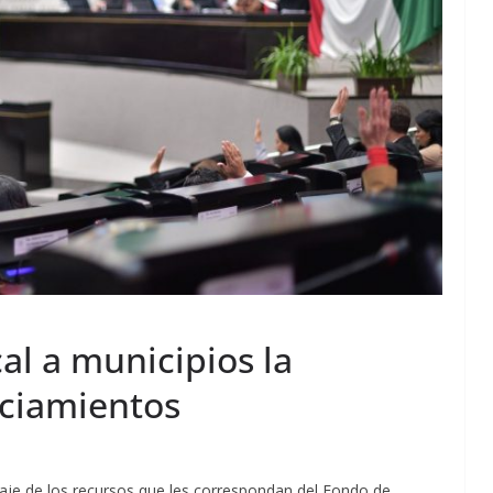
al a municipios la
nciamientos
aje de los recursos que les correspondan del Fondo de