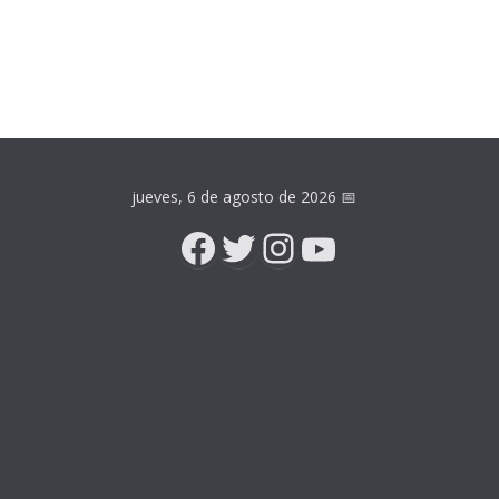
jueves, 6 de agosto de 2026
📅
Facebook
Twitter
Instagram
YouTube