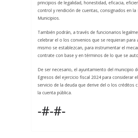
principios de legalidad, honestidad, eficacia, efici
control y rendición de cuentas, consignados en la 
Municipios.
También podrán, a través de funcionarios legalme
celebrar el o los convenios que se requieran para 
mismo se establezcan, para instrumentar el meca
contrate con base y en términos de lo que se autor
De ser necesario, el ayuntamiento del municipio d
Egresos del ejercicio fiscal 2024 para considerar e
servicio de la deuda que derive del o los créditos 
la cuenta pública.
-#-#-