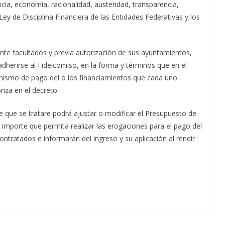
encia, economía, racionalidad, austeridad, transparencia,
Ley de Disciplina Financiera de las Entidades Federativas y los
nte facultados y previa autorización de sus ayuntamientos,
adherirse al Fideicomiso, en la forma y términos que en el
nismo de pago del o los financiamientos que cada uno
iza en el decreto.
e que se tratare podrá ajustar o modificar el Presupuesto de
l importe que permita realizar las erogaciones para el pago del
contratados e informarán del ingreso y su aplicación al rendir