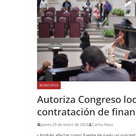
MUNICIPIOS
Autoriza Congreso loc
contratación de fina
jueves 25 de enero de 2024
Carlos Nava
• Podrán afectar como fuente de pago un porcent