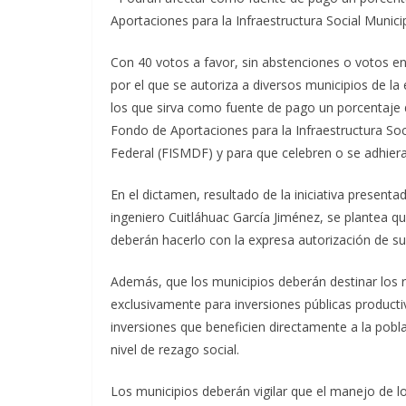
Aportaciones para la Infraestructura Social Municip
Con 40 votos a favor, sin abstenciones o votos en
por el que se autoriza a diversos municipios de la
los que sirva como fuente de pago un porcentaje d
Fondo de Aportaciones para la Infraestructura Soci
Federal (FISMDF) y para que celebren o se adhier
En el dictamen, resultado de la iniciativa present
ingeniero Cuitláhuac García Jiménez, se plantea q
deberán hacerlo con la expresa autorización de s
Además, que los municipios deberán destinar los 
exclusivamente para inversiones públicas producti
inversiones que beneficien directamente a la pobl
nivel de rezago social.
Los municipios deberán vigilar que el manejo de 