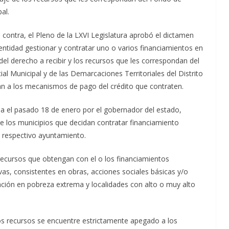
al.
 contra, el Pleno de la LXVI Legislatura aprobó el dictamen
 entidad gestionar y contratar uno o varios financiamientos en
el derecho a recibir y los recursos que les correspondan del
al Municipal y de las Demarcaciones Territoriales del Distrito
an a los mecanismos de pago del crédito que contraten.
ada el pasado 18 de enero por el gobernador del estado,
ue los municipios que decidan contratar financiamiento
u respectivo ayuntamiento.
recursos que obtengan con el o los financiamientos
vas, consistentes en obras, acciones sociales básicas y/o
ación en pobreza extrema y localidades con alto o muy alto
los recursos se encuentre estrictamente apegado a los