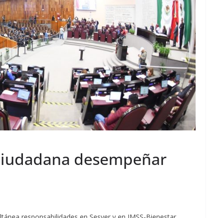
 ciudadana desempeñar
tánea responsabilidades en Sesver y en IMSS-Bienestar.