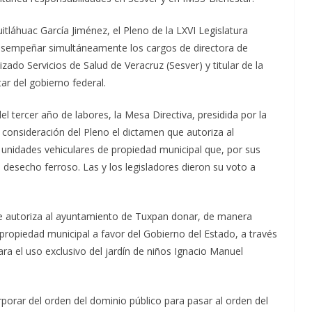
itláhuac García Jiménez, el Pleno de la LXVI Legislatura
esempeñar simultáneamente los cargos de directora de
ado Servicios de Salud de Veracruz (Sesver) y titular de la
ar del gobierno federal.
del tercer año de labores, la Mesa Directiva, presidida por la
consideración del Pleno el dictamen que autoriza al
 unidades vehiculares de propiedad municipal que, por sus
 desecho ferroso. Las y los legisladores dieron su voto a
ue autoriza al ayuntamiento de Tuxpan donar, de manera
 propiedad municipal a favor del Gobierno del Estado, a través
ara el uso exclusivo del jardín de niños Ignacio Manuel
orar del orden del dominio público para pasar al orden del