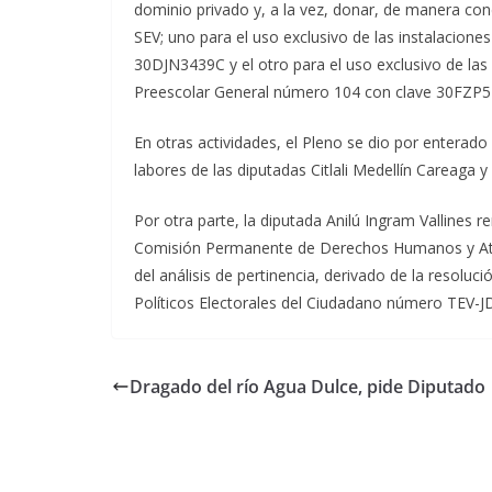
dominio privado y, a la vez, donar, de manera cond
SEV; uno para el uso exclusivo de las instalaciones
30DJN3439C y el otro para el uso exclusivo de las
Preescolar General número 104 con clave 30FZP5
En otras actividades, el Pleno se dio por enterad
labores de las diputadas Citlali Medellín Careaga 
Por otra parte, la diputada Anilú Ingram Vallines r
Comisión Permanente de Derechos Humanos y Atenc
del análisis de pertinencia, derivado de la resoluc
Políticos Electorales del Ciudadano número TEV-JD
Dragado del río Agua Dulce, pide Diputado