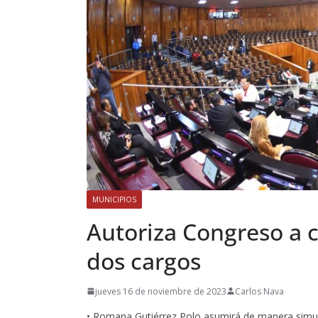
MUNICIPIOS
Autoriza Congreso a
dos cargos
jueves 16 de noviembre de 2023
Carlos Nava
• Romana Gutiérrez Polo asumirá de manera simul