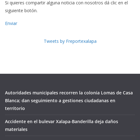
Si quieres compartir alguna noticia con nosotros dá clic en el
siguiente botón.
Enviar
Tweets by Freportexalapa
Autoridades municipales recorren la colonia Lomas de Casa
Blanca; dan seguimiento a gestiones ciudadanas en
territorio
Accidente en el bulevar Xalapa-Banderilla deja daños
materiales