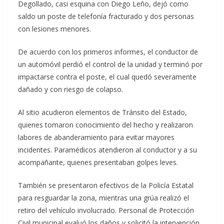
Degollado, casi esquina con Diego Leño, dejó como
saldo un poste de telefonía fracturado y dos personas
con lesiones menores.
De acuerdo con los primeros informes, el conductor de
un automóvil perdió el control de la unidad y terminó por
impactarse contra el poste, el cual quedó severamente
dañado y con riesgo de colapso.
Al sitio acudieron elementos de Tránsito del Estado,
quienes tomaron conocimiento del hecho y realizaron
labores de abanderamiento para evitar mayores
incidentes. Paramédicos atendieron al conductor y a su
acompañante, quienes presentaban golpes leves.
También se presentaron efectivos de la Policía Estatal
para resguardar la zona, mientras una grúa realizó el
retiro del vehículo involucrado. Personal de Protección
Civil municipal evaluó los daños y solicitó la intervención