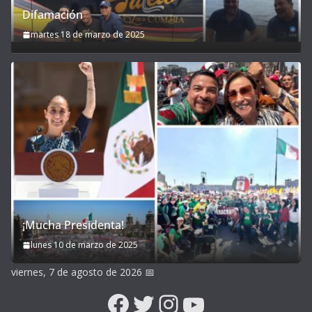
Difamación
martes 18 de marzo de 2025
¡Mucha Presidenta!
lunes 10 de marzo de 2025
viernes, 7 de agosto de 2026
📅
Facebook
Twitter
Instagram
YouTube