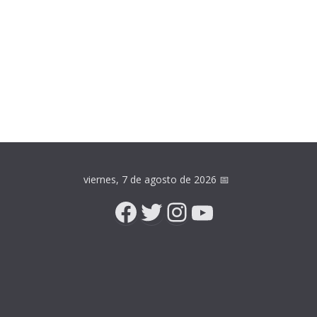
viernes, 7 de agosto de 2026
📅
Facebook
Twitter
Instagram
YouTube