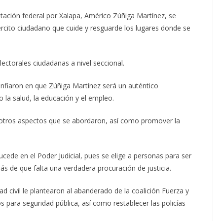
putación federal por Xalapa, Américo Zúñiga Martínez, se
ército ciudadano que cuide y resguarde los lugares donde se
ectorales ciudadanas a nivel seccional.
onfiaron en que Zúñiga Martínez será un auténtico
la salud, la educación y el empleo.
 otros aspectos que se abordaron, así como promover la
cede en el Poder Judicial, pues se elige a personas para ser
ás de que falta una verdadera procuración de justicia.
d civil le plantearon al abanderado de la coalición Fuerza y
 para seguridad pública, así como restablecer las policías