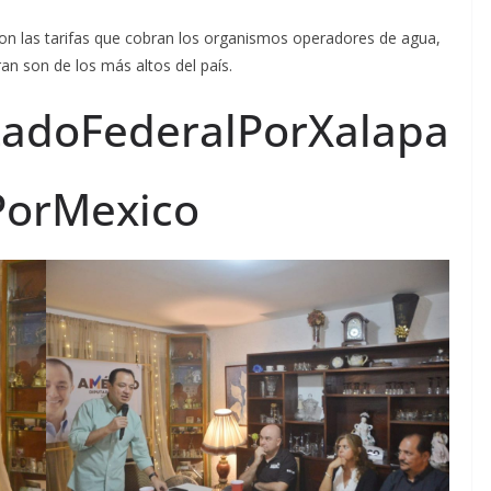
 con las tarifas que cobran los organismos operadores de agua,
an son de los más altos del país.
adoFederalPorXalapa
PorMexico