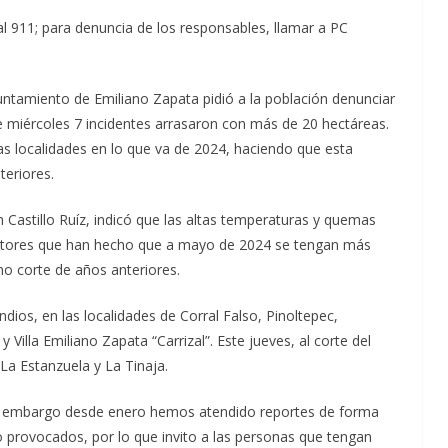
al 911; para denuncia de los responsables, llamar a PC
untamiento de Emiliano Zapata pidió a la población denunciar
e miércoles 7 incidentes arrasaron con más de 20 hectáreas.
s localidades en lo que va de 2024, haciendo que esta
eriores.
th Castillo Ruíz, indicó que las altas temperaturas y quemas
factores que han hecho que a mayo de 2024 se tengan más
o corte de años anteriores.
ios, en las localidades de Corral Falso, Pinoltepec,
 Villa Emiliano Zapata “Carrizal”. Este jueves, al corte del
La Estanzuela y La Tinaja.
in embargo desde enero hemos atendido reportes de forma
do provocados, por lo que invito a las personas que tengan