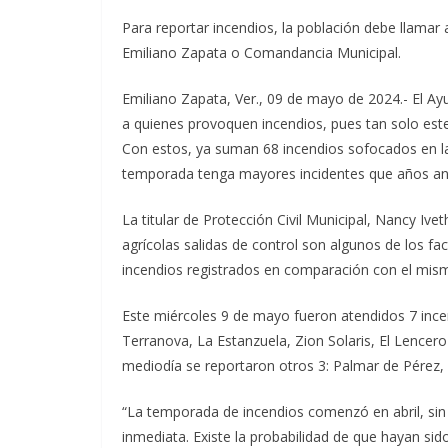
Para reportar incendios, la población debe llamar 
Emiliano Zapata o Comandancia Municipal.
Emiliano Zapata, Ver., 09 de mayo de 2024.- El Ay
a quienes provoquen incendios, pues tan solo est
Con estos, ya suman 68 incendios sofocados en la
temporada tenga mayores incidentes que años ant
La titular de Protección Civil Municipal, Nancy Ive
agrícolas salidas de control son algunos de los 
incendios registrados en comparación con el mism
Este miércoles 9 de mayo fueron atendidos 7 incend
Terranova, La Estanzuela, Zion Solaris, El Lencero y
mediodía se reportaron otros 3: Palmar de Pérez, 
“La temporada de incendios comenzó en abril, s
inmediata. Existe la probabilidad de que hayan si