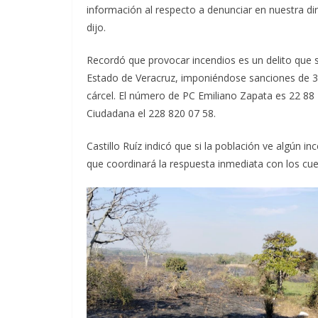
información al respecto a denunciar en nuestra di
dijo.
Recordó que provocar incendios es un delito que s
Estado de Veracruz, imponiéndose sanciones de 3
cárcel. El número de PC Emiliano Zapata es 22 88 
Ciudadana el 228 820 07 58.
Castillo Ruíz indicó que si la población ve algún 
que coordinará la respuesta inmediata con los cu