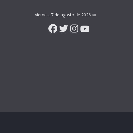
viernes, 7 de agosto de 2026
📅
Facebook
Twitter
Instagram
YouTube