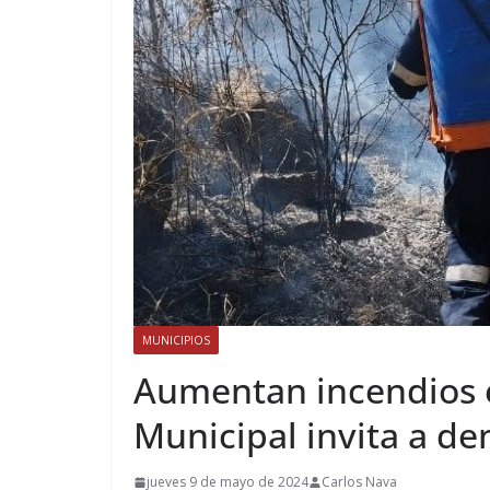
MUNICIPIOS
Aumentan incendios e
Municipal invita a de
jueves 9 de mayo de 2024
Carlos Nava