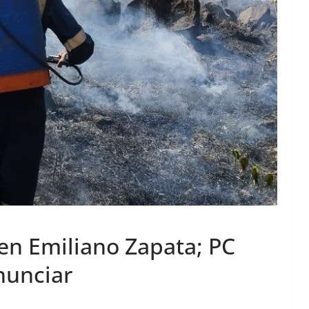
n Emiliano Zapata; PC
nunciar