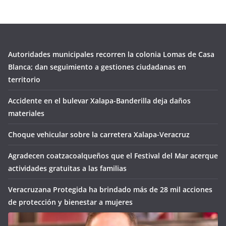
Autoridades municipales recorren la colonia Lomas de Casa
Blanca; dan seguimiento a gestiones ciudadanas en
territorio
Accidente en el bulevar Xalapa-Banderilla deja daños
materiales
Choque vehicular sobre la carretera Xalapa-Veracruz
Agradecen coatzacoalqueños que el Festival del Mar acerque
actividades gratuitas a las familias
Veracruzana Protegida ha brindado más de 28 mil acciones
de protección y bienestar a mujeres