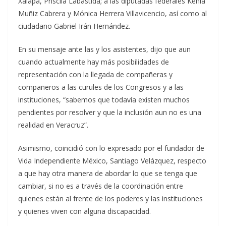
Xalapa, Priscila Labastida; a las diputadas federales Kenia
Muñiz Cabrera y Mónica Herrera Villavicencio, así como al
ciudadano Gabriel Irán Hernández.
En su mensaje ante las y los asistentes, dijo que aun
cuando actualmente hay más posibilidades de
representación con la llegada de compañeras y
compañeros a las curules de los Congresos y a las
instituciones, “sabemos que todavía existen muchos
pendientes por resolver y que la inclusión aun no es una
realidad en Veracruz”.
Asimismo, coincidió con lo expresado por el fundador de
Vida Independiente México, Santiago Velázquez, respecto
a que hay otra manera de abordar lo que se tenga que
cambiar, si no es a través de la coordinación entre
quienes están al frente de los poderes y las instituciones
y quienes viven con alguna discapacidad.