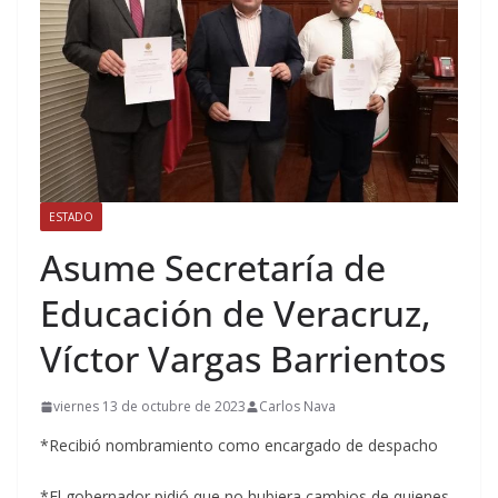
ESTADO
Asume Secretaría de
Educación de Veracruz,
Víctor Vargas Barrientos
viernes 13 de octubre de 2023
Carlos Nava
*Recibió nombramiento como encargado de despacho
*El gobernador pidió que no hubiera cambios de quienes