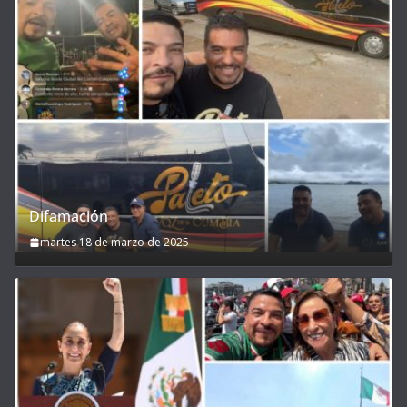
Difamación
martes 18 de marzo de 2025