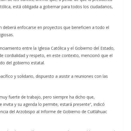
atólica, está obligada a gobernar para todos los ciudadanos,
m deberá enfocarse en proyectos que beneficien a todo el
igiosas.
ciamiento entre la Iglesia Católica y el Gobierno del Estado,
e cordialidad y respeto, en este contexto, mencionó que el
do del gobierno estatal.
ífico y solidario, dispuesto a asistir a reuniones con las
 muy fuerte de trabajo, pero siempre ha dicho que,
e invita y su agenda lo permite, estará presente”, indicó
tencia del Arzobispo al Informe de Gobierno de Cuitláhuac