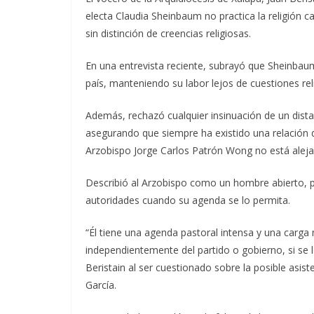
electa Claudia Sheinbaum no practica la religión c
sin distinción de creencias religiosas.
En una entrevista reciente, subrayó que Sheinbau
país, manteniendo su labor lejos de cuestiones rel
Además, rechazó cualquier insinuación de un distan
asegurando que siempre ha existido una relación d
Arzobispo Jorge Carlos Patrón Wong no está aleja
Describió al Arzobispo como un hombre abierto, pac
autoridades cuando su agenda se lo permita.
“Él tiene una agenda pastoral intensa y una carga
independientemente del partido o gobierno, si se l
Beristain al ser cuestionado sobre la posible asis
García.