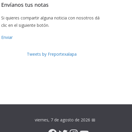
Envíanos tus notas
Si quieres compartir alguna noticia con nosotros dá
clic en el siguiente botón.
Enviar
Tweets by Freportexalapa
viernes, 7 de agosto de 2026
📅