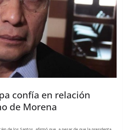
pa confía en relación
rno de Morena
stáin de los Santos, afirmó que, a pesar de que la presidenta