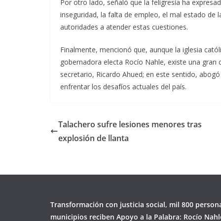
Por otro lado, señaló que la feligresía ha expresa
inseguridad, la falta de empleo, el mal estado de 
autoridades a atender estas cuestiones.
Finalmente, mencionó que, aunque la iglesia catól
gobernadora electa Rocío Nahle, existe una gran 
secretario, Ricardo Ahued; en este sentido, abogó p
enfrentar los desafíos actuales del país.
Talachero sufre lesiones menores tras
explosión de llanta
Transformación con justicia social, mil 800 person
municipios reciben Apoyo a la Palabra: Rocío Nahl