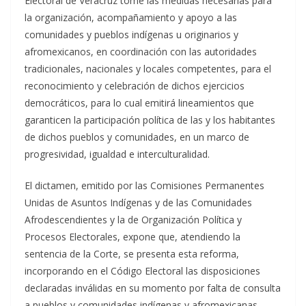
Electoral de Veracruz tome las medidas necesarias para
la organización, acompañamiento y apoyo a las
comunidades y pueblos indígenas u originarios y
afromexicanos, en coordinación con las autoridades
tradicionales, nacionales y locales competentes, para el
reconocimiento y celebración de dichos ejercicios
democráticos, para lo cual emitirá lineamientos que
garanticen la participación política de las y los habitantes
de dichos pueblos y comunidades, en un marco de
progresividad, igualdad e interculturalidad.
El dictamen, emitido por las Comisiones Permanentes
Unidas de Asuntos Indígenas y de las Comunidades
Afrodescendientes y la de Organización Política y
Procesos Electorales, expone que, atendiendo la
sentencia de la Corte, se presenta esta reforma,
incorporando en el Código Electoral las disposiciones
declaradas inválidas en su momento por falta de consulta
a pueblos y comunidades indígenas y afromexicanas.