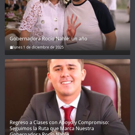
Gobernadora Rocío Nahle: un año
lunes 1 de diciembre de 2025
Regreso a Clases con Apoyo y Compromiso:
Seguimos la Ruta que Marca Nuestra
Gobernadora Rocío Nahle.