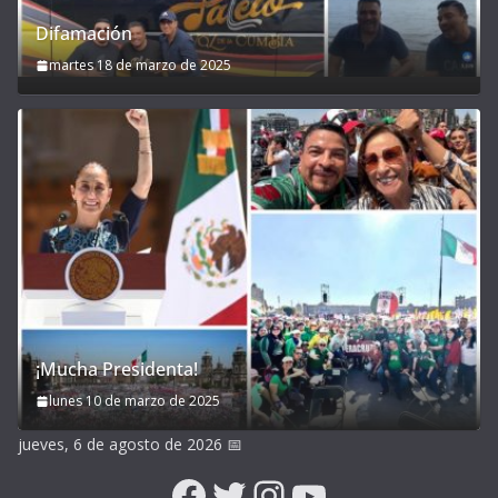
Difamación
martes 18 de marzo de 2025
¡Mucha Presidenta!
lunes 10 de marzo de 2025
jueves, 6 de agosto de 2026
📅
Facebook
Twitter
Instagram
YouTube