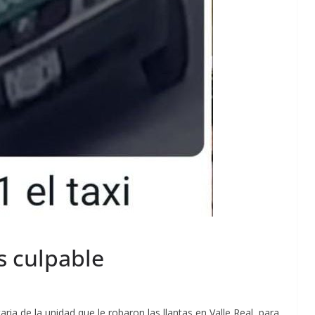
s culpable
ria de la unidad que le robaron las llantas en Valle Real, para