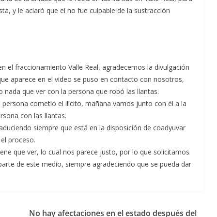
a, y le aclaró que el no fue culpable de la sustracción
en el fraccionamiento Valle Real, agradecemos la divulgación
ta que aparece en el video se puso en contacto con nosotros,
o nada que ver con la persona que robó las llantas.
la persona cometió el ilícito, mañana vamos junto con él a la
rsona con las llantas.
 aduciendo siempre que está en la disposición de coadyuvar
 el proceso.
iene que ver, lo cual nos parece justo, por lo que solicitamos
parte de este medio, siempre agradeciendo que se pueda dar
No hay afectaciones en el estado después del