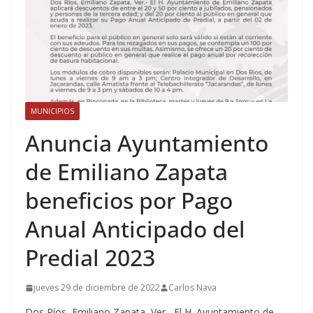
MUNICIPIOS
Anuncia Ayuntamiento
de Emiliano Zapata
beneficios por Pago
Anual Anticipado del
Predial 2023
jueves 29 de diciembre de 2022
Carlos Nava
Dos Ríos, Emiliano Zapata, Ver.- El H. Ayuntamiento de