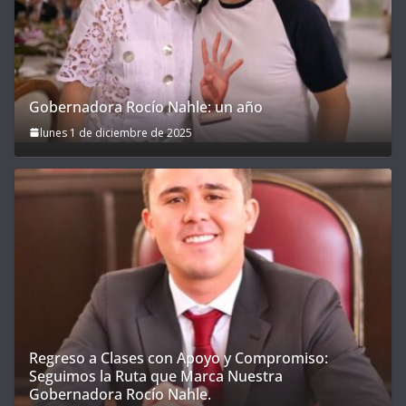
Gobernadora Rocío Nahle: un año
lunes 1 de diciembre de 2025
Regreso a Clases con Apoyo y Compromiso:
Seguimos la Ruta que Marca Nuestra
Gobernadora Rocío Nahle.