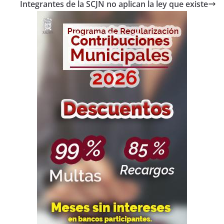
Integrantes de la SCJN no aplican la ley que existe