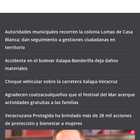
Autoridades municipales recorren la colonia Lomas de Casa
Blanca; dan seguimiento a gestiones ciudadanas en
territorio
Accidente en el bulevar Xalapa-Banderilla deja daños
materiales
Choque vehicular sobre la carretera Xalapa-Veracruz
Agradecen coatzacoalqueños que el Festival del Mar acerque
actividades gratuitas a las familias
Veracruzana Protegida ha brindado más de 28 mil acciones
de protección y bienestar a mujeres