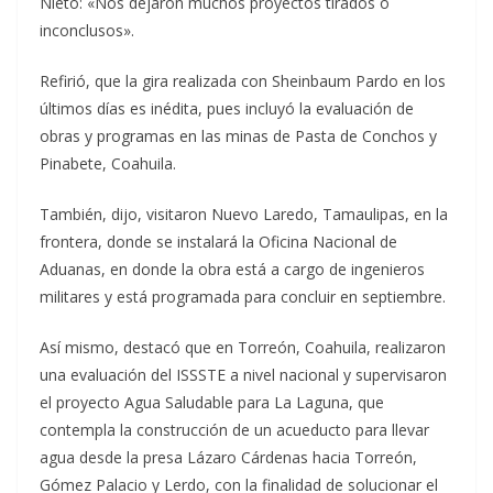
Nieto: «Nos dejaron muchos proyectos tirados o
inconclusos».
Refirió, que la gira realizada con Sheinbaum Pardo en los
últimos días es inédita, pues incluyó la evaluación de
obras y programas en las minas de Pasta de Conchos y
Pinabete, Coahuila.
También, dijo, visitaron Nuevo Laredo, Tamaulipas, en la
frontera, donde se instalará la Oficina Nacional de
Aduanas, en donde la obra está a cargo de ingenieros
militares y está programada para concluir en septiembre.
Así mismo, destacó que en Torreón, Coahuila, realizaron
una evaluación del ISSSTE a nivel nacional y supervisaron
el proyecto Agua Saludable para La Laguna, que
contempla la construcción de un acueducto para llevar
agua desde la presa Lázaro Cárdenas hacia Torreón,
Gómez Palacio y Lerdo, con la finalidad de solucionar el