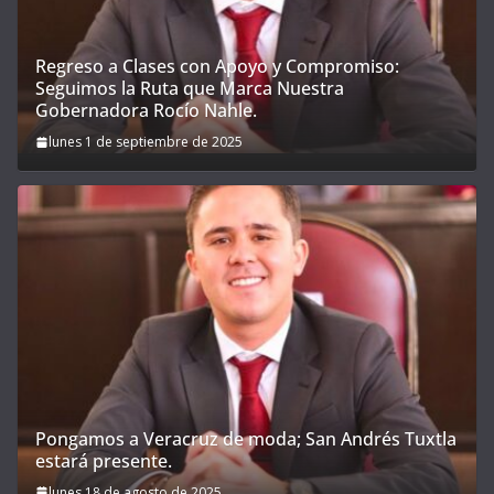
Regreso a Clases con Apoyo y Compromiso:
Seguimos la Ruta que Marca Nuestra
Gobernadora Rocío Nahle.
lunes 1 de septiembre de 2025
Pongamos a Veracruz de moda; San Andrés Tuxtla
estará presente.
lunes 18 de agosto de 2025