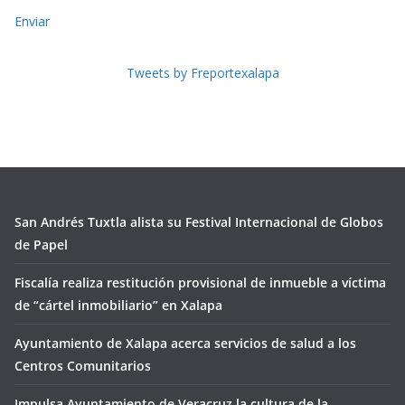
Enviar
Tweets by Freportexalapa
San Andrés Tuxtla alista su Festival Internacional de Globos
de Papel
Fiscalía realiza restitución provisional de inmueble a víctima
de “cártel inmobiliario” en Xalapa
Ayuntamiento de Xalapa acerca servicios de salud a los
Centros Comunitarios
Impulsa Ayuntamiento de Veracruz la cultura de la