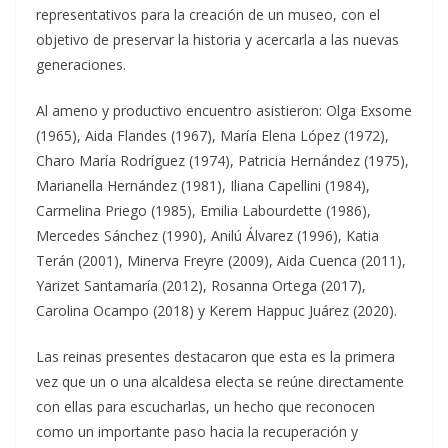
representativos para la creación de un museo, con el
objetivo de preservar la historia y acercarla a las nuevas
generaciones.
Al ameno y productivo encuentro asistieron: Olga Exsome
(1965), Aida Flandes (1967), María Elena López (1972),
Charo María Rodríguez (1974), Patricia Hernández (1975),
Marianella Hernández (1981), Iliana Capellini (1984),
Carmelina Priego (1985), Emilia Labourdette (1986),
Mercedes Sánchez (1990), Anilú Álvarez (1996), Katia
Terán (2001), Minerva Freyre (2009), Aida Cuenca (2011),
Yarizet Santamaría (2012), Rosanna Ortega (2017),
Carolina Ocampo (2018) y Kerem Happuc Juárez (2020).
Las reinas presentes destacaron que esta es la primera
vez que un o una alcaldesa electa se reúne directamente
con ellas para escucharlas, un hecho que reconocen
como un importante paso hacia la recuperación y