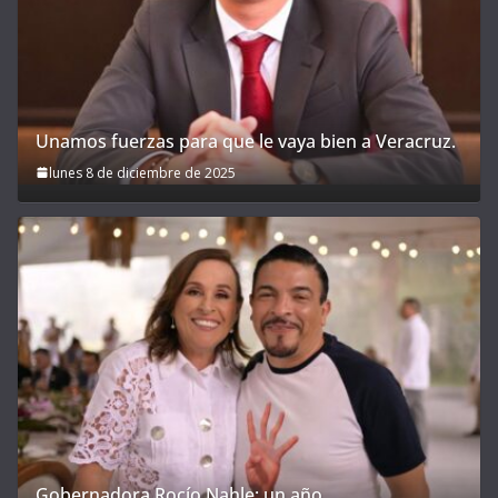
Unamos fuerzas para que le vaya bien a Veracruz.
lunes 8 de diciembre de 2025
Gobernadora Rocío Nahle: un año