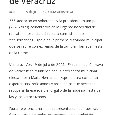
de Veracruz
sábado 19 de julio de 2025
Carlos Nava
***Dieciocho ex soberanas y la presidenta municipal
(2026-2029) coincidieron en la urgente necesidad de
rescatar la esencia del festejo carnestolendo.
***Hernández Espejo es la primera autoridad municipal
que se reúne con ex reinas de la también llamada Fiesta
de la Carne.
Veracruz, Ver. 19 de julio de 2025.- Ex reinas del Carnaval
de Veracruz se reunieron con la presidenta municipal
electa, Rosa María Hernández Espejo, para compartir
experiencias, reflexiones y propuestas que permitan
recuperar la esencia y el orgullo de la máxima fiesta de
las y los veracruzanos.
Durante el encuentro, las representantes de nuestras
fiestas carnestolendas expresaron la necesidad de