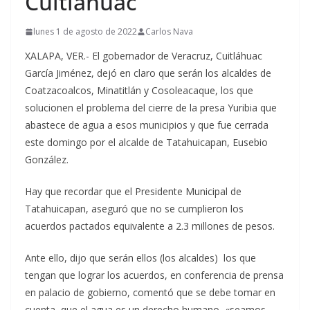
Cuitláhuac
lunes 1 de agosto de 2022
Carlos Nava
XALAPA, VER.- El gobernador de Veracruz, Cuitláhuac
García Jiménez, dejó en claro que serán los alcaldes de
Coatzacoalcos, Minatitlán y Cosoleacaque, los que
solucionen el problema del cierre de la presa Yuribia que
abastece de agua a esos municipios y que fue cerrada
este domingo por el alcalde de Tatahuicapan, Eusebio
González.
Hay que recordar que el Presidente Municipal de
Tatahuicapan, aseguró que no se cumplieron los
acuerdos pactados equivalente a 2.3 millones de pesos.
Ante ello, dijo que serán ellos (los alcaldes) los que
tengan que lograr los acuerdos, en conferencia de prensa
en palacio de gobierno, comentó que se debe tomar en
cuenta que el agua es un derecho humano, «seamos