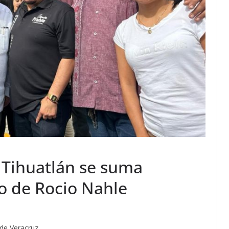
 Tihuatlán se suma
o de Rocio Nahle
 de Veracruz