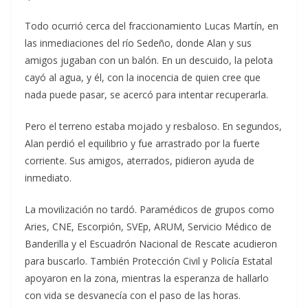
Todo ocurrió cerca del fraccionamiento Lucas Martín, en
las inmediaciones del río Sedeño, donde Alan y sus
amigos jugaban con un balón. En un descuido, la pelota
cayó al agua, y él, con la inocencia de quien cree que
nada puede pasar, se acercó para intentar recuperarla.
Pero el terreno estaba mojado y resbaloso. En segundos,
Alan perdió el equilibrio y fue arrastrado por la fuerte
corriente. Sus amigos, aterrados, pidieron ayuda de
inmediato.
La movilización no tardó. Paramédicos de grupos como
Aries, CNE, Escorpión, SVEp, ARUM, Servicio Médico de
Banderilla y el Escuadrón Nacional de Rescate acudieron
para buscarlo. También Protección Civil y Policía Estatal
apoyaron en la zona, mientras la esperanza de hallarlo
con vida se desvanecía con el paso de las horas.