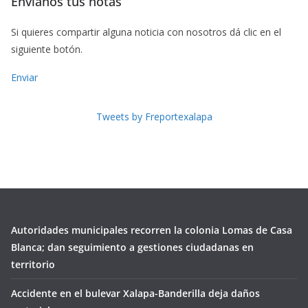
Envíanos tus notas
Si quieres compartir alguna noticia con nosotros dá clic en el
siguiente botón.
Enviar
Tweets by Freportexalapa
Autoridades municipales recorren la colonia Lomas de Casa
Blanca; dan seguimiento a gestiones ciudadanas en
territorio
Accidente en el bulevar Xalapa-Banderilla deja daños